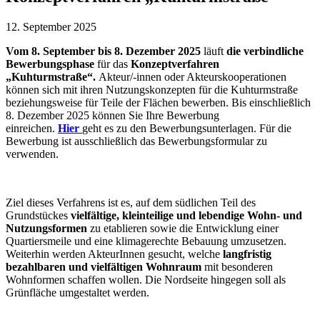
12. September 2025
Vom 8. September bis 8. Dezember 2025
läuft
die verbindliche
Bewerbungsphase
für das
Konzeptverfahren
„Kuhturmstraße“.
Akteur/-innen oder Akteurskooperationen
können sich mit ihren Nutzungskonzepten für die Kuhturmstraße
beziehungsweise für Teile der Flächen bewerben. Bis einschließlich
8. Dezember 2025 können Sie Ihre Bewerbung
einreichen.
Hier
geht es zu den Bewerbungsunterlagen. Für die
Bewerbung ist ausschließlich das Bewerbungsformular zu
verwenden.
Ziel dieses Verfahrens ist es, auf dem südlichen Teil des
Grundstückes
vielfältige, kleinteilige und lebendige Wohn- und
Nutzungsformen
zu etablieren sowie die Entwicklung einer
Quartiersmeile und eine klimagerechte Bebauung umzusetzen.
Weiterhin werden AkteurInnen gesucht, welche
langfristig
bezahlbaren und vielfältigen Wohnraum
mit besonderen
Wohnformen schaffen wollen. Die Nordseite hingegen soll als
Grünfläche umgestaltet werden.