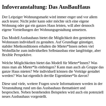
Infoveranstaltung: Das AusBauHaus
Der Leipziger Wohnungsmarkt wird immer enger und vor allem
auch teurer. Nicht jeder kann oder möchte sich eine eigene
Wohnung oder gar ein ganzes Haus leisten, will aber dennoch
eigene Vorstellungen der Wohnungsgestaltung umsetzen.
Das Modell Ausbauhaus bietet die Möglichkeit den gemieteten
Wohnraum individuell zu gestalten. Auf Grundlage günstiger,
stabiler Mietkonditionen erhalten die Mieter*Innen neben viel
Wohnfläche zum individuellen Selbstausbau eine langfristige, aber
flexible Perspektive.
Welche Möglichkeiten bietet das Modell für Mieter*Innen? Was
muss man als Mieter*In einbringen? Kann man auch als Gruppe das
ganze Haus mieten? Wie individuell können die Verträge gestaltet
werden? Was hat eigentlich der/die Eigentümer*In davon?
Diese und viele, weitere Fragen sowie Informationen werden in der
Veranstaltung rund um das Ausbauhaus thematisiert und
besprochen. Neben bestehenden Beispielen wird auch ein potenziell
neues Ausbauhaus vorgestellt.