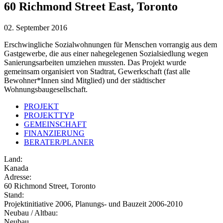
60 Richmond Street East, Toronto
02. September 2016
Erschwingliche Sozialwohnungen für Menschen vorrangig aus dem
Gastgewerbe, die aus einer nahegelegenen Sozialsiedlung wegen
Sanierungsarbeiten umziehen mussten. Das Projekt wurde
gemeinsam organisiert von Stadtrat, Gewerkschaft (fast alle
Bewohner*Innen sind Mitglied) und der städtischer
Wohnungsbaugesellschaft.
PROJEKT
PROJEKTTYP
GEMEINSCHAFT
FINANZIERUNG
BERATER/PLANER
Land:
Kanada
Adresse:
60 Richmond Street, Toronto
Stand:
Projektinitiative 2006, Planungs- und Bauzeit 2006-2010
Neubau / Altbau:
Neubau