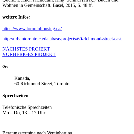
Wohnen in Gemeinschaft. Basel, 2015, S. 48 ff.
weitere Infos:
https://www.torontohousing.ca/
http://urbantoronto.ca/database/projects/60-richmond-street-east
NÄCHSTES PROJEKT
VORHERIGES PROJEKT
Ort
Kanada,
60 Richmond Street, Toronto
Sprechzeiten
Telefonische Sprechzeiten
Mo – Do, 13 – 17 Uhr
Beratungstermine nach Vereinbarung