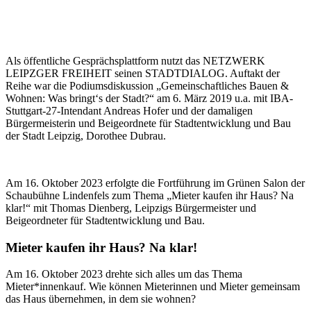
Als öffentliche Gesprächsplattform nutzt das NETZWERK
LEIPZGER FREIHEIT seinen STADTDIALOG. Auftakt der
Reihe war die Podiumsdiskussion „Gemeinschaftliches Bauen &
Wohnen: Was bringt‘s der Stadt?“ am 6. März 2019 u.a. mit IBA-
Stuttgart-27-Intendant Andreas Hofer und der damaligen
Bürgermeisterin und Beigeordnete für Stadtentwicklung und Bau
der Stadt Leipzig, Dorothee Dubrau.
Am 16. Oktober 2023 erfolgte die Fortführung im Grünen Salon der
Schaubühne Lindenfels zum Thema „Mieter kaufen ihr Haus? Na
klar!“ mit Thomas Dienberg, Leipzigs Bürgermeister und
Beigeordneter für Stadtentwicklung und Bau.
Mieter kaufen ihr Haus? Na klar!
Am 16. Oktober 2023 drehte sich alles um das Thema
Mieter*innenkauf. Wie können Mieterinnen und Mieter gemeinsam
das Haus übernehmen, in dem sie wohnen?