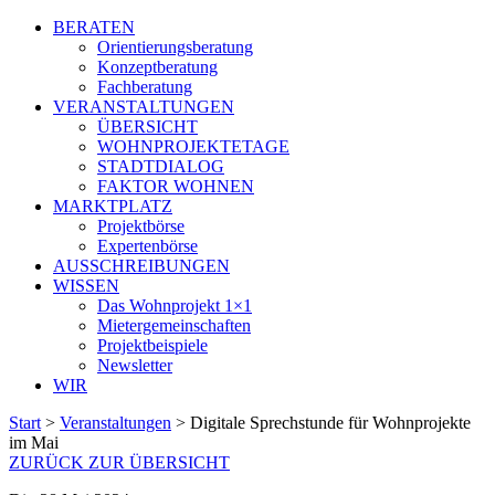
BERATEN
Orientierungsberatung
Konzeptberatung
Fachberatung
VERANSTALTUNGEN
ÜBERSICHT
WOHNPROJEKTETAGE
STADTDIALOG
FAKTOR WOHNEN
MARKTPLATZ
Projektbörse
Expertenbörse
AUSSCHREIBUNGEN
WISSEN
Das Wohnprojekt 1×1
Mietergemeinschaften
Projektbeispiele
Newsletter
WIR
Start
>
Veranstaltungen
>
Digitale Sprechstunde für Wohnprojekte
im Mai
ZURÜCK ZUR ÜBERSICHT