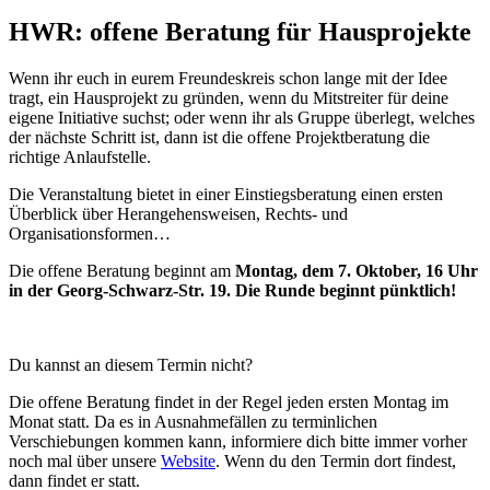
HWR: offene Beratung für Hausprojekte
Wenn ihr euch in eurem Freundeskreis schon lange mit der Idee
tragt, ein Hausprojekt zu gründen, wenn du Mitstreiter für deine
eigene Initiative suchst; oder wenn ihr als Gruppe überlegt, welches
der nächste Schritt ist, dann ist die offene Projektberatung die
richtige Anlaufstelle.
Die Veranstaltung bietet in einer Einstiegsberatung einen ersten
Überblick über Herangehensweisen, Rechts- und
Organisationsformen…
Die offene Beratung beginnt am
Montag, dem 7. Oktober, 16 Uhr
in der Georg-Schwarz-Str. 19. Die Runde beginnt pünktlich!
Du kannst an diesem Termin nicht?
Die offene Beratung findet in der Regel jeden ersten Montag im
Monat statt. Da es in Ausnahmefällen zu terminlichen
Verschiebungen kommen kann, informiere dich bitte immer vorher
noch mal über unsere
Website
. Wenn du den Termin dort findest,
dann findet er statt.