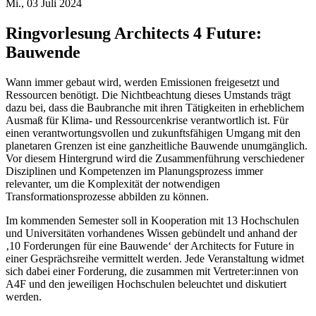
Mi., 03 Juli 2024
Ringvorlesung Architects 4 Future:
Bauwende
Wann immer gebaut wird, werden Emissionen freigesetzt und
Ressourcen benötigt. Die Nichtbeachtung dieses Umstands trägt
dazu bei, dass die Baubranche mit ihren Tätigkeiten in erheblichem
Ausmaß für Klima- und Ressourcenkrise verantwortlich ist. Für
einen verantwortungsvollen und zukunftsfähigen Umgang mit den
planetaren Grenzen ist eine ganzheitliche Bauwende unumgänglich.
Vor diesem Hintergrund wird die Zusammenführung verschiedener
Disziplinen und Kompetenzen im Planungsprozess immer
relevanter, um die Komplexität der notwendigen
Transformationsprozesse abbilden zu können.
Im kommenden Semester soll in Kooperation mit 13 Hochschulen
und Universitäten vorhandenes Wissen gebündelt und anhand der
‚10 Forderungen für eine Bauwende‘ der Architects for Future in
einer Gesprächsreihe vermittelt werden. Jede Veranstaltung widmet
sich dabei einer Forderung, die zusammen mit Vertreter:innen von
A4F und den jeweiligen Hochschulen beleuchtet und diskutiert
werden.