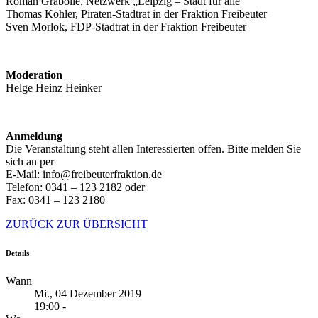
Roman Grabolle, Netzwerk „Leipzig – Stadt für alle“
Thomas Köhler, Piraten-Stadtrat in der Fraktion Freibeuter
Sven Morlok, FDP-Stadtrat in der Fraktion Freibeuter
Moderation
Helge Heinz Heinker
Anmeldung
Die Veranstaltung steht allen Interessierten offen. Bitte melden Sie
sich an per
E-Mail: info@freibeuterfraktion.de
Telefon: 0341 – 123 2182 oder
Fax: 0341 – 123 2180
ZURÜCK ZUR ÜBERSICHT
Details
Wann
Mi., 04 Dezember 2019
19:00 -