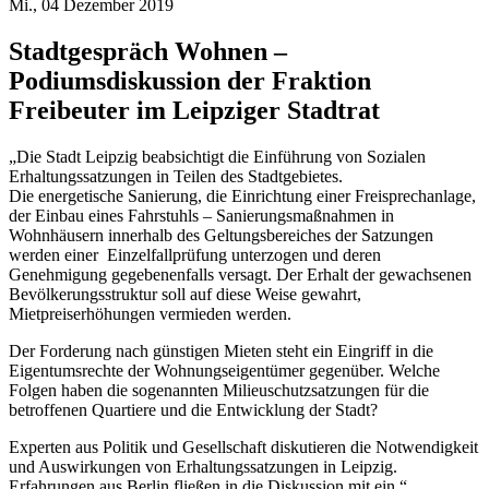
Mi., 04 Dezember 2019
Stadtgespräch Wohnen –
Podiumsdiskussion der Fraktion
Freibeuter im Leipziger Stadtrat
„Die Stadt Leipzig beabsichtigt die Einführung von Sozialen
Erhaltungssatzungen in Teilen des Stadtgebietes.
Die energetische Sanierung, die Einrichtung einer Freisprechanlage,
der Einbau eines Fahrstuhls – Sanierungsmaßnahmen in
Wohnhäusern innerhalb des Geltungsbereiches der Satzungen
werden einer Einzelfallprüfung unterzogen und deren
Genehmigung gegebenenfalls versagt. Der Erhalt der gewachsenen
Bevölkerungsstruktur soll auf diese Weise gewahrt,
Mietpreiserhöhungen vermieden werden.
Der Forderung nach günstigen Mieten steht ein Eingriff in die
Eigentumsrechte der Wohnungseigentümer gegenüber. Welche
Folgen haben die sogenannten Milieuschutzsatzungen für die
betroffenen Quartiere und die Entwicklung der Stadt?
Experten aus Politik und Gesellschaft diskutieren die Notwendigkeit
und Auswirkungen von Erhaltungssatzungen in Leipzig.
Erfahrungen aus Berlin fließen in die Diskussion mit ein.“