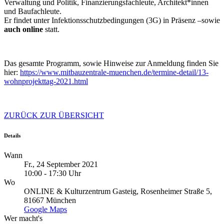
Verwaltung und Politik, Finanzierungsfachleute, Architekt*innen
und Baufachleute.
Er findet unter Infektionsschutzbedingungen (3G) in Präsenz –sowie
auch online
statt.
Das gesamte Programm, sowie Hinweise zur Anmeldung finden Sie
hier:
https://www.mitbauzentrale-muenchen.de/termine-detail/13-
wohnprojekttag-2021.html
ZURÜCK ZUR ÜBERSICHT
Details
Wann
Fr., 24 September 2021
10:00 - 17:30 Uhr
Wo
ONLINE & Kulturzentrum Gasteig, Rosenheimer Straße 5,
81667 München
Google Maps
Wer macht's