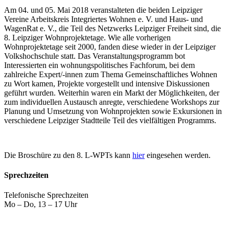
Am 04. und 05. Mai 2018 veranstalteten die beiden Leipziger
Vereine Arbeitskreis Integriertes Wohnen e. V. und Haus- und
WagenRat e. V., die Teil des Netzwerks Leipziger Freiheit sind, die
8. Leipziger Wohnprojektetage. Wie alle vorherigen
Wohnprojektetage seit 2000, fanden diese wieder in der Leipziger
Volkshochschule statt. Das Veranstaltungsprogramm bot
Interessierten ein wohnungspolitisches Fachforum, bei dem
zahlreiche Expert/-innen zum Thema Gemeinschaftliches Wohnen
zu Wort kamen, Projekte vorgestellt und intensive Diskussionen
geführt wurden. Weiterhin waren ein Markt der Möglichkeiten, der
zum individuellen Austausch anregte, verschiedene Workshops zur
Planung und Umsetzung von Wohnprojekten sowie Exkursionen in
verschiedene Leipziger Stadtteile Teil des vielfältigen Programms.
Die Broschüre zu den 8. L-WPTs kann
hier
eingesehen werden.
Sprechzeiten
Telefonische Sprechzeiten
Mo – Do, 13 – 17 Uhr