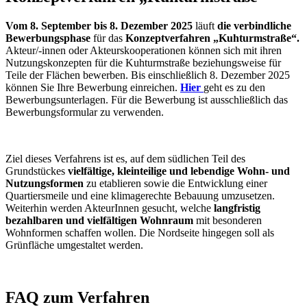
Vom 8. September bis 8. Dezember 2025
läuft
die verbindliche
Bewerbungsphase
für das
Konzeptverfahren „Kuhturmstraße“.
Akteur/-innen oder Akteurskooperationen können sich mit ihren
Nutzungskonzepten für die Kuhturmstraße beziehungsweise für
Teile der Flächen bewerben. Bis einschließlich 8. Dezember 2025
können Sie Ihre Bewerbung einreichen.
Hier
geht es zu den
Bewerbungsunterlagen. Für die Bewerbung ist ausschließlich das
Bewerbungsformular zu verwenden.
Ziel dieses Verfahrens ist es, auf dem südlichen Teil des
Grundstückes
vielfältige, kleinteilige und lebendige Wohn- und
Nutzungsformen
zu etablieren sowie die Entwicklung einer
Quartiersmeile und eine klimagerechte Bebauung umzusetzen.
Weiterhin werden AkteurInnen gesucht, welche
langfristig
bezahlbaren und vielfältigen Wohnraum
mit besonderen
Wohnformen schaffen wollen. Die Nordseite hingegen soll als
Grünfläche umgestaltet werden.
FAQ zum Verfahren