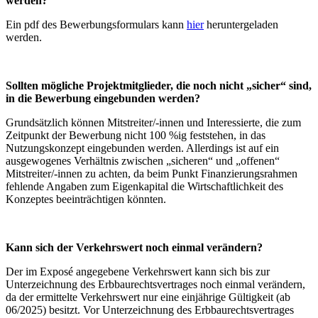
werden?
Ein pdf des Bewerbungsformulars kann
hier
heruntergeladen
werden.
Sollten mögliche Projektmitglieder, die noch nicht „sicher“ sind,
in die Bewerbung eingebunden werden?
Grundsätzlich können Mitstreiter/-innen und Interessierte, die zum
Zeitpunkt der Bewerbung nicht 100 %ig feststehen, in das
Nutzungskonzept eingebunden werden. Allerdings ist auf ein
ausgewogenes Verhältnis zwischen „sicheren“ und „offenen“
Mitstreiter/-innen zu achten, da beim Punkt Finanzierungsrahmen
fehlende Angaben zum Eigenkapital die Wirtschaftlichkeit des
Konzeptes beeinträchtigen könnten.
Kann sich der Verkehrswert noch einmal verändern?
Der im Exposé angegebene Verkehrswert kann sich bis zur
Unterzeichnung des Erbbaurechtsvertrages noch einmal verändern,
da der ermittelte Verkehrswert nur eine einjährige Gültigkeit (ab
06/2025) besitzt. Vor Unterzeichnung des Erbbaurechtsvertrages