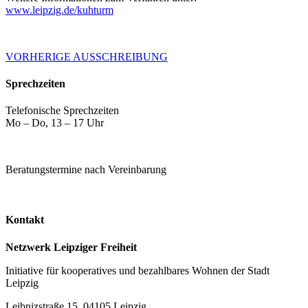
www.leipzig.de/kuhturm
VORHERIGE AUSSCHREIBUNG
Sprechzeiten
Telefonische Sprechzeiten
Mo – Do, 13 – 17 Uhr
Beratungstermine nach Vereinbarung
Kontakt
Netzwerk Leipziger Freiheit
Initiative für kooperatives und bezahlbares Wohnen der Stadt
Leipzig
Leibnizstraße 15, 04105 Leipzig