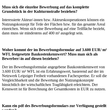
Muss sich die einzelne Bewerbung auf das komplette
Grundstück in der Kuhturmstraße beziehen?
Interessierte Akteur/-innen bzw. Akteurskooperationen können ein
Nutzungskonzept für Teile der Flächen bzw. für das gesamte Areal
einreichen. Wenn sich eine Bewerbung auf eine Teilfläche bezieht,
dann muss sie mindestens auf 400 m² ausgelegt sein.
Woher kommt der im Bewerbungsformular auf 3.600 EUR/ m²
WFL festgesetzte Baukostenkennwert? Muss man sich als
Bewerber/-in auf diesen beziehen?
Der im Bewerbungsformular angegebene Baukostenkennwert von
3.600 EUR/ m² WFL ist ein Erfahrungswert, basierend auf der im
Netzwerk Leipziger Freiheit vorhandenen Fachexpertise. Er soll die
Vergleichbarkeit und die Bewertung der Nutzungskonzepte
hinsichtlich der wirtschaftlichen Tragfähigkeit erleichtern. Der
Kennwert ist für Berechnung der Gesamtkosten in EUR zu nutzen.
Kann ein pdf des Bewerbungsformulars zur Verfügung gestellt