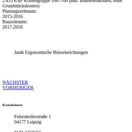
2.433 €/m² Kostengruppe 100–700 (inkl. Baunebenkosten, ohne
Grundstückskosten)
Planungszeitraum:
2015-2016
Bauzeitraum:
2017-2018
Janik Ergonomische Büroeinrichtungen
NÄCHSTER
VORHERIGER
Kontaktdaten
Felsenkellerstraße 1
04177 Leipzig