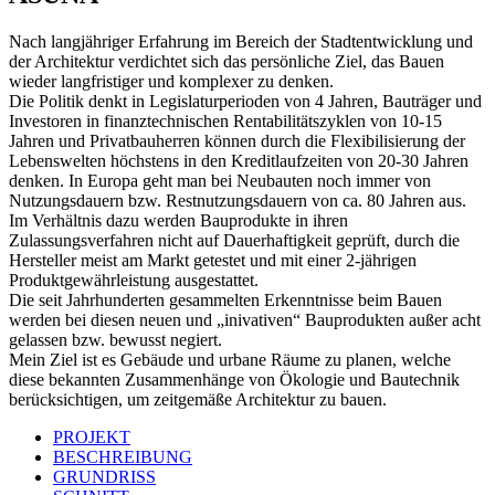
Nach langjähriger Erfahrung im Bereich der Stadtentwicklung und
der Architektur verdichtet sich das persönliche Ziel, das Bauen
wieder langfristiger und komplexer zu denken.
Die Politik denkt in Legislaturperioden von 4 Jahren, Bauträger und
Investoren in finanztechnischen Rentabilitätszyklen von 10-15
Jahren und Privatbauherren können durch die Flexibilisierung der
Lebenswelten höchstens in den Kreditlaufzeiten von 20-30 Jahren
denken. In Europa geht man bei Neubauten noch immer von
Nutzungsdauern bzw. Restnutzungsdauern von ca. 80 Jahren aus.
Im Verhältnis dazu werden Bauprodukte in ihren
Zulassungsverfahren nicht auf Dauerhaftigkeit geprüft, durch die
Hersteller meist am Markt getestet und mit einer 2-jährigen
Produktgewährleistung ausgestattet.
Die seit Jahrhunderten gesammelten Erkenntnisse beim Bauen
werden bei diesen neuen und „inivativen“ Bauprodukten außer acht
gelassen bzw. bewusst negiert.
Mein Ziel ist es Gebäude und urbane Räume zu planen, welche
diese bekannten Zusammenhänge von Ökologie und Bautechnik
berücksichtigen, um zeitgemäße Architektur zu bauen.
PROJEKT
BESCHREIBUNG
GRUNDRISS