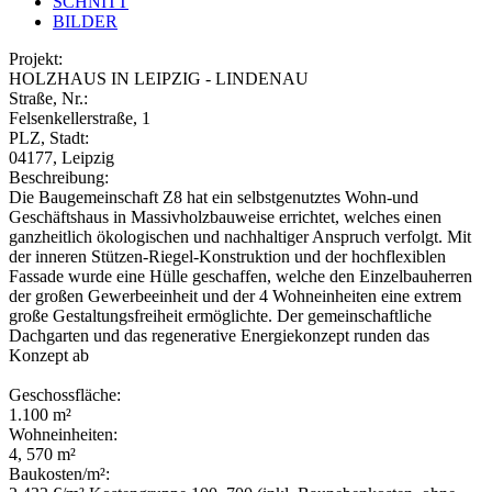
SCHNITT
BILDER
Projekt:
HOLZHAUS IN LEIPZIG - LINDENAU
Straße, Nr.:
Felsenkellerstraße, 1
PLZ, Stadt:
04177, Leipzig
Beschreibung:
Die Baugemeinschaft Z8 hat ein selbstgenutztes Wohn-und
Geschäftshaus in Massivholzbauweise errichtet, welches einen
ganzheitlich ökologischen und nachhaltiger Anspruch verfolgt. Mit
der inneren Stützen-Riegel-Konstruktion und der hochflexiblen
Fassade wurde eine Hülle geschaffen, welche den Einzelbauherren
der großen Gewerbeeinheit und der 4 Wohneinheiten eine extrem
große Gestaltungsfreiheit ermöglichte. Der gemeinschaftliche
Dachgarten und das regenerative Energiekonzept runden das
Konzept ab
Geschossfläche:
1.100 m²
Wohneinheiten:
4, 570 m²
Baukosten/m²: