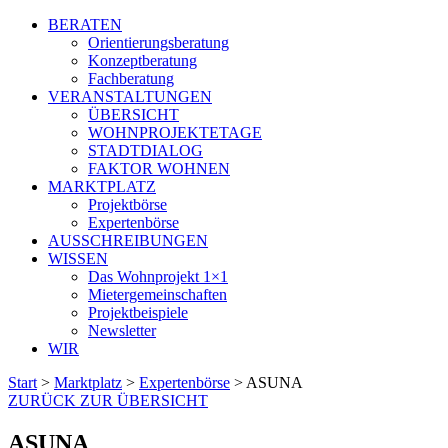
BERATEN
Orientierungsberatung
Konzeptberatung
Fachberatung
VERANSTALTUNGEN
ÜBERSICHT
WOHNPROJEKTETAGE
STADTDIALOG
FAKTOR WOHNEN
MARKTPLATZ
Projektbörse
Expertenbörse
AUSSCHREIBUNGEN
WISSEN
Das Wohnprojekt 1×1
Mietergemeinschaften
Projektbeispiele
Newsletter
WIR
Start
>
Marktplatz
>
Expertenbörse
>
ASUNA
ZURÜCK ZUR ÜBERSICHT
ASUNA